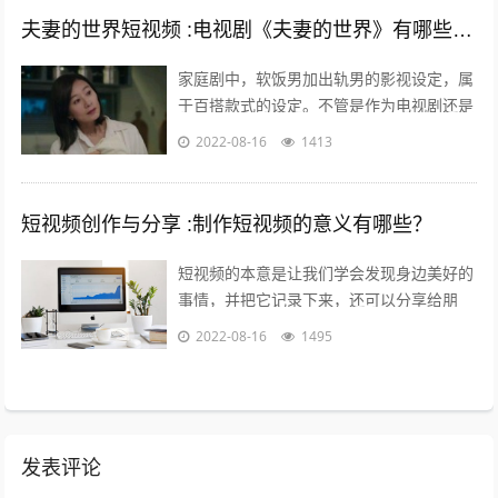
夫妻的世界短视频 :电视剧《夫妻的世界》有哪些槽点？
家庭剧中，软饭男加出轨男的影视设定，属
于百搭款式的设定。不管是作为电视剧还是
电影，长的短的都有讲不完的故事；也都能
2022-08-16
1413
给人带来全新又熟悉的看剧热情。而这一...
短视频创作与分享 :制作短视频的意义有哪些？
短视频的本意是让我们学会发现身边美好的
事情，并把它记录下来，还可以分享给朋
友，制作短视频的意义在于让关心你的人了
2022-08-16
1495
解你，让志同道合的人关注你，让你的朋
友...
发表评论