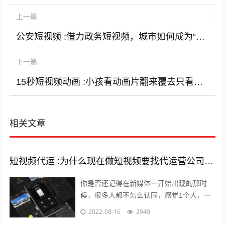
上一篇
公安短视频 :借力政务短视频，城市如何成为“网红”？
下一篇
15秒短视频动画 :小孩看动画片翻来覆去只看那一集，什么心理，需要干预吗？
相关文章
短视频代运 :为什么现在做短视频要找代运营公司呢？
你是否还记得在新媒体一开始出现的那时
候，很多人都不怎么认同，感觉1个人，一
部手机，一台电脑，依靠这几样东西就能养
2022-08-16
2940
的起自己，能月薪过万？完全是天方夜谭...