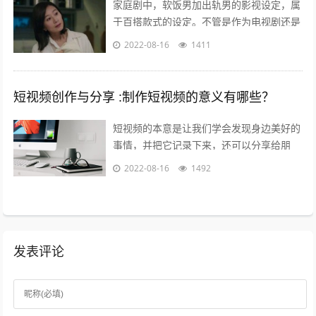
家庭剧中，软饭男加出轨男的影视设定，属
于百搭款式的设定。不管是作为电视剧还是
电影，长的短的都有讲不完的故事；也都能
2022-08-16
1411
给人带来全新又熟悉的看剧热情。而这一...
短视频创作与分享 :制作短视频的意义有哪些？
短视频的本意是让我们学会发现身边美好的
事情，并把它记录下来，还可以分享给朋
友，制作短视频的意义在于让关心你的人了
2022-08-16
1492
解你，让志同道合的人关注你，让你的朋
友...
发表评论