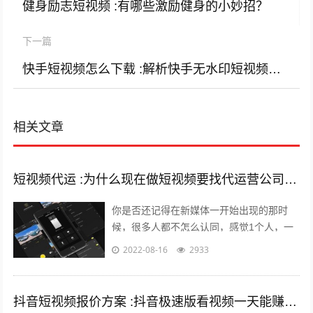
健身励志短视频 :有哪些激励健身的小妙招？
下一篇
快手短视频怎么下载 :解析快手无水印短视频的方法有哪些？
相关文章
短视频代运 :为什么现在做短视频要找代运营公司呢？
你是否还记得在新媒体一开始出现的那时
候，很多人都不怎么认同，感觉1个人，一
部手机，一台电脑，依靠这几样东西就能养
2022-08-16
2933
的起自己，能月薪过万？完全是天方夜谭...
抖音短视频报价方案 :抖音极速版看视频一天能赚多少钱？