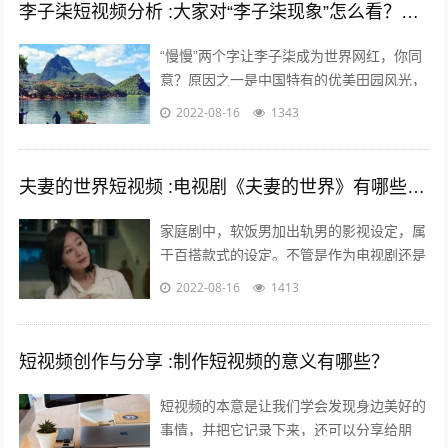
李子柒短视频分析 :大家对“李子柒现象”怎么看？她成功的背后原因是什么？
“慢慢”两个字让李子柒成为世界网红，你同
意？原因之一是中国特有的优美田园风光，
慢慢出现。二是历史悠久的中国农耕生活，
2022-08-16
1343
如春种秋收中展现的四季变化、朝出晚...
夫妻的世界短视频 :电视剧《夫妻的世界》有哪些槽点？
家庭剧中，软饭男加出轨男的影视设定，属
于百搭款式的设定。不管是作为电视剧还是
电影，长的短的都有讲不完的故事；也都能
2022-08-16
1413
给人带来全新又熟悉的看剧热情。而这一...
短视频创作与分享 :制作短视频的意义有哪些？
短视频的本意是让我们学会发现身边美好的
事情，并把它记录下来，还可以分享给朋