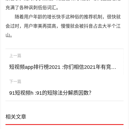
充满了各种讽刺低俗词汇。
随着用户年龄的增长快手这种俗的推荐机制，很快就
会过时，用户审美再提高，慢慢就会被抖音占去大半个江
山。
上一篇
短视频app排行榜2021 :你们相信2021年有竞争抖音的app出现吗？
下一篇
91短视频h :91的短除法分解质因数？
相关文章