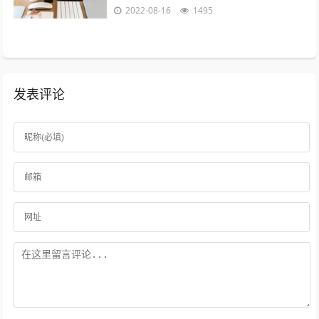
友，制作短视频的意义在于让关心你的人了
2022-08-16
1495
解你，让志同道合的人关注你，让你的朋
友...
发表评论