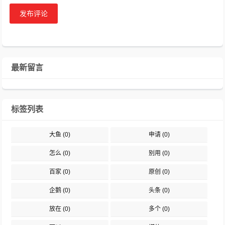
发布评论
最新留言
标签列表
大鱼
(0)
申请
(0)
怎么
(0)
别用
(0)
百家
(0)
原创
(0)
企鹅
(0)
头条
(0)
放在
(0)
多个
(0)