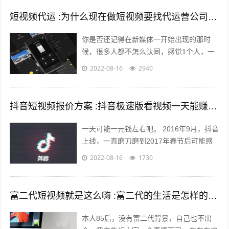
短视频代运 :为什么现在做短视频要找代运营公司呢？
你是否还记得在新媒体一开始出现的那时
候，很多人都不怎么认同，感觉1个人，一
部手机，一台电脑，依靠这几样东西就能养
2022-08-16
2940
的起自己，能月薪过万？完全是天方夜谭...
抖音短视频报价方案 :抖音极速版看视频一天能赚多少钱？
一天可能一元钱左右吧。 2016年9月，抖音
上线，一直磨刀磨到2017年春节后可能感
觉跑通了才大举压上资源，产品优秀的数据
2022-08-16
1730
表现又让头条很快决定将各种流...
富二代短视频就是这么嗨 :富二代的生活是怎样的，和身边的朋友差距大吗？
本人85后，没有富二代背景，自己也不出